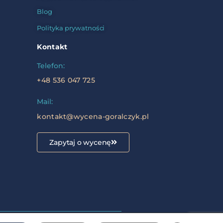
Blog
Polityka prywatności
Kontakt
Telefon:
+48 536 047 725
Mail:
kontakt@wycena-goralczyk.pl
Zapytaj o wycenę