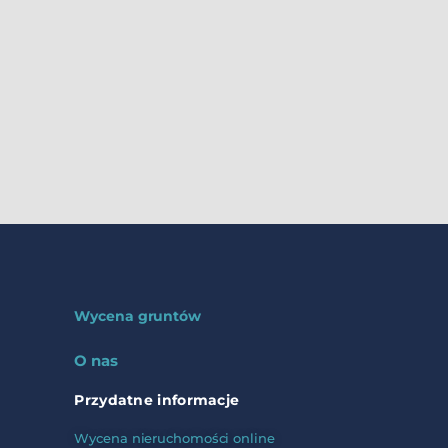
Wycena gruntów
O nas
Przydatne informacje
Wycena nieruchomości online