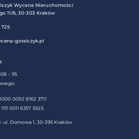
alczyk Wycena Nieruchomości
go 11/6, 30-303 Kraków
 725
cena-goralczyk.pl
:
 08 – 95
owego:
 1000 0092 8162 3711
1111 0011 6357 5925
ji: ul. Domowa 1, 30-395 Kraków