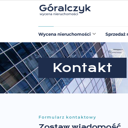
Wycena nieruchomości
Sprzedaż 
Kontakt
Formularz kontaktowy
Zostaw wiadomość