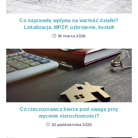
Co naprawdę wpływa na wartość działki?
Lokalizacja, MPZP, uzbrojenie, kształt
18 marca 2026
Co rzeczoznawca bierze pod uwagę przy
wycenie nieruchomości?
20 października 2020