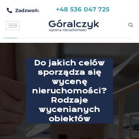
+48 536 047 725
Zadzwoń:
Do jakich celów
sporządza się
wycenę
nieruchomości?
Rodzaje
wycenianych
obiektów