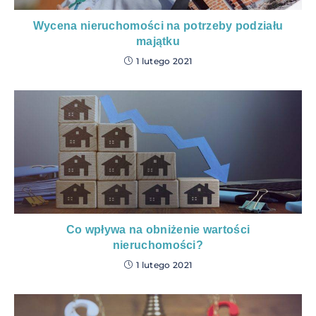
Wycena nieruchomości na potrzeby podziału
majątku
1 lutego 2021
Co wpływa na obniżenie wartości
nieruchomości?
1 lutego 2021