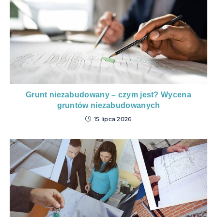
Grunt niezabudowany – czym jest? Wycena
gruntów niezabudowanych
15 lipca 2026