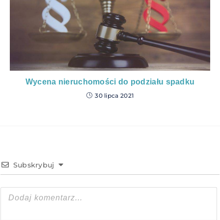
Wycena nieruchomości do podziału spadku
30 lipca 2021
Subskrybuj