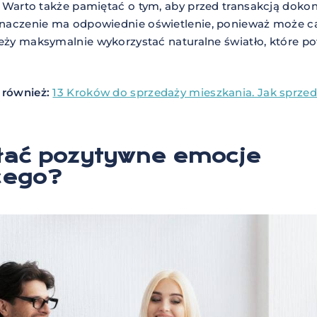
. Warto także pamiętać o tym, aby przed transakcją dok
aczenie ma odpowiednie oświetlenie, ponieważ może ca
leży maksymalnie wykorzystać naturalne światło, które 
 również:
13 Kroków do sprzedaży mieszkania. Jak sprz
łać pozytywne emocje
cego?