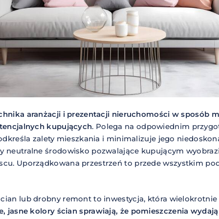
chnika aranżacji i prezentacji nieruchomości w sposób m
otencjalnych kupujących
. Polega na odpowiednim przyg
podkreśla zalety mieszkania i minimalizuje jego niedoskona
y neutralne środowisko pozwalające kupującym wyobrazi
jscu. Uporządkowana przestrzeń to przede wszystkim p
ian lub drobny remont to inwestycja, która wielokrotnie
e, jasne kolory ścian sprawiają, że pomieszczenia wydają