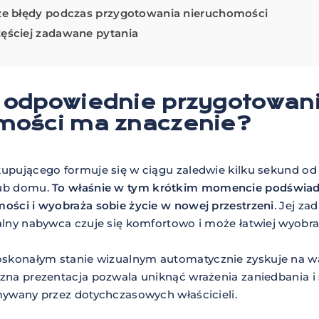
ze błędy podczas przygotowania nieruchomości
ęściej zadawane pytania
 odpowiednie przygotowan
mości ma znaczenie?
kupującego formuje się w ciągu zaledwie kilku sekund od
ub domu.
To właśnie w tym krótkim momencie podświad
ości i wyobraża sobie życie w nowej przestrzeni
. Jej z
alny nabywca czuje się komfortowo i może łatwiej wyobraz
konałym stanie wizualnym automatycznie zyskuje na w
zna prezentacja pozwala uniknąć wrażenia zaniedbania i 
mywany przez dotychczasowych właścicieli.