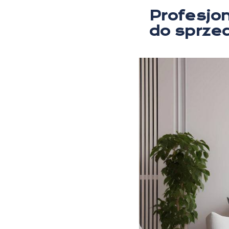
Profesjo
do sprze