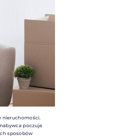
e nieruchomości.
y nabywca poczuje
stych sposobów