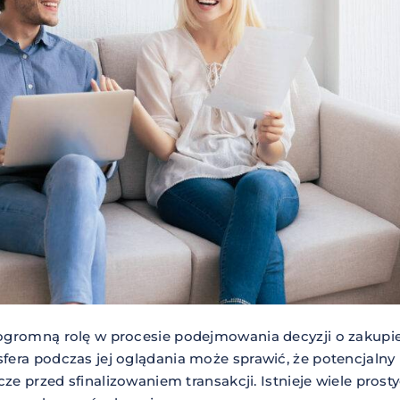
gromną rolę w procesie podejmowania decyzji o zakupi
era podczas jej oglądania może sprawić, że potencjaln
cze przed sfinalizowaniem transakcji. Istnieje wiele pro