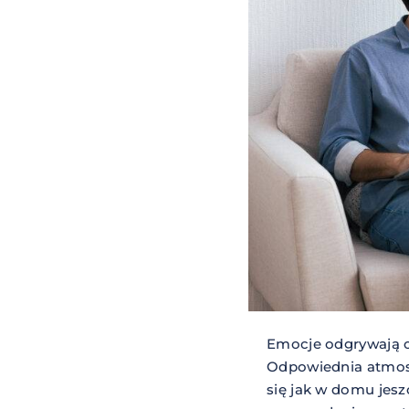
Emocje odgrywają o
Odpowiednia atmosf
się jak w domu jesz