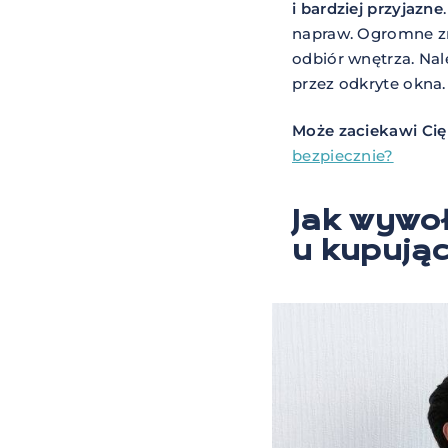
i bardziej przyjazne
napraw. Ogromne zn
odbiór wnętrza. Na
przez odkryte okna.
Może zaciekawi Cię
bezpiecznie?
Jak wywo
u kupują