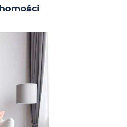
chomości