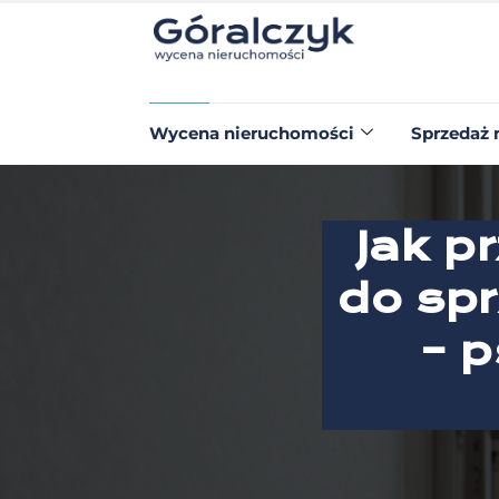
Wycena nieruchomości
Sprzedaż 
Jak p
do spr
– 