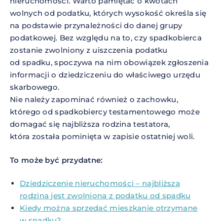
nieruchomości. Warto pamiętać o kwotach
wolnych od podatku, których wysokość określa się
na podstawie przynależności do danej grupy
podatkowej. Bez względu na to, czy spadkobierca
zostanie zwolniony z uiszczenia podatku
od spadku, spoczywa na nim obowiązek zgłoszenia
informacji o dziedziczeniu do właściwego urzędu
skarbowego.
Nie należy zapominać również o zachowku,
którego od spadkobiercy testamentowego może
domagać się najbliższa rodzina testatora,
która została pominięta w zapisie ostatniej woli.
To może być przydatne:
Dziedziczenie nieruchomości – najbliższa
rodzina jest zwolniona z podatku od spadku
Kiedy można sprzedać mieszkanie otrzymane
w spadku?