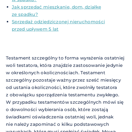
Jak sprzedać mieszkanie, dom, działkę
ze spadku?
Sprzedaż odziedziczonej nieruchomości
przed upływem 5 lat
Testament szczególny to forma wyrażenia ostatniej
woli testatora, która znajdzie zastosowanie jedynie
w określonych okolicznościach. Testament
szczególny pozostaje ważny przez sześć miesięcy
od ustania okoliczności, które zwolniły testatora
z obowiązku sporządzenia testamentu zwykłego.
W przypadku testamentów szczególnych mówi się
o dowolności wybierania osób, które zostają
świadkami oświadczenia ostatniej woli, jednak
nie należy zapominać o kilku podstawowych
warunkach, które musi spełniać świadek. Mowa