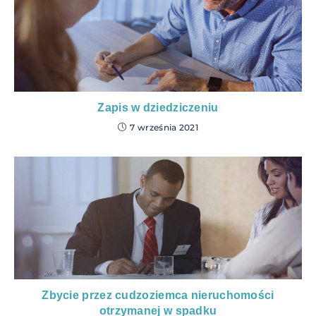
Zapis w dziedziczeniu
7 września 2021
Zbycie przez cudzoziemca nieruchomości
otrzymanej w spadku