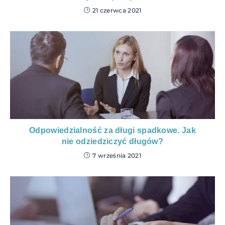
21 czerwca 2021
Odpowiedzialność za długi spadkowe. Jak
nie odziedziczyć długów?
7 września 2021