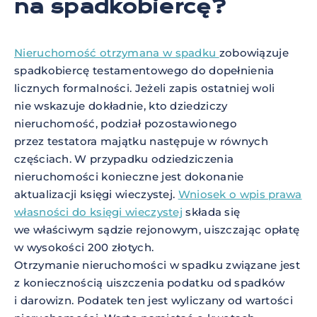
na spadkobiercę?
Nieruchomość otrzymana w spadku
zobowiązuje
spadkobiercę testamentowego do dopełnienia
licznych formalności. Jeżeli zapis ostatniej woli
nie wskazuje dokładnie, kto dziedziczy
nieruchomość, podział pozostawionego
przez testatora majątku następuje w równych
częściach. W przypadku odziedziczenia
nieruchomości konieczne jest dokonanie
aktualizacji księgi wieczystej.
Wniosek o wpis prawa
własności do księgi wieczystej
składa się
we właściwym sądzie rejonowym, uiszczając opłatę
w wysokości 200 złotych.
Otrzymanie nieruchomości w spadku związane jest
z koniecznością uiszczenia podatku od spadków
i darowizn. Podatek ten jest wyliczany od wartości