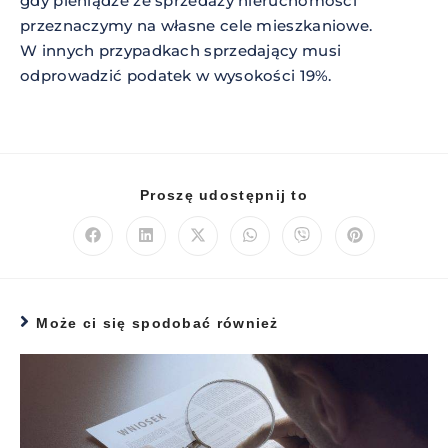
gdy pieniądze ze sprzedaży nieruchomości
przeznaczymy na własne cele mieszkaniowe.
W innych przypadkach sprzedający musi
odprowadzić podatek w wysokości 19%.
Proszę udostępnij to
Może ci się spodobać również