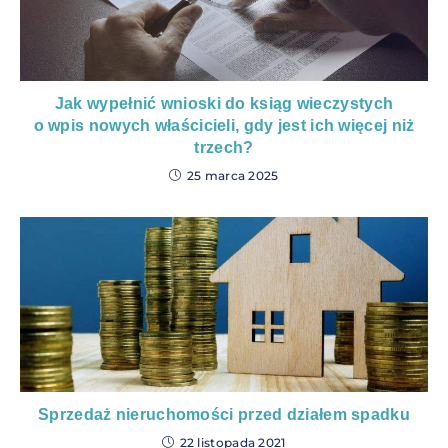
Jak wypełnić wnioski do ksiąg wieczystych
o wpis nowych właścicieli, gdy jest ich więcej niż
trzech?
25 marca 2025
Sprzedaż nieruchomości przed działem spadku
22 listopada 2021