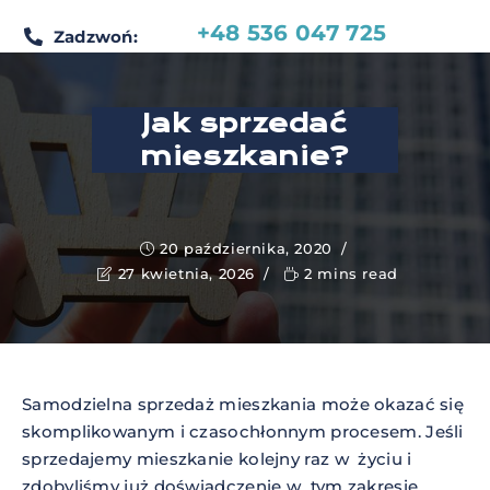
+48 536 047 725
Zadzwoń:
Jak sprzedać
mieszkanie?
20 października, 2020
27 kwietnia, 2026
2 mins read
Samodzielna sprzedaż mieszkania może okazać się
skomplikowanym i czasochłonnym procesem. Jeśli
sprzedajemy mieszkanie kolejny raz w życiu i
zdobyliśmy już doświadczenie w tym zakresie,