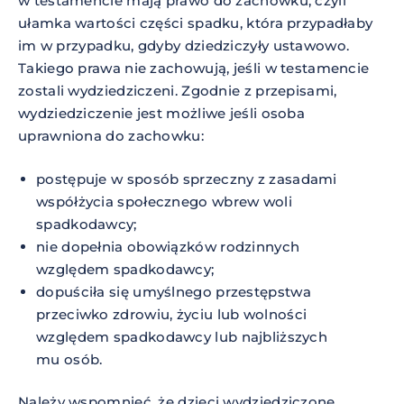
w testamencie mają prawo do zachowku, czyli
ułamka wartości części spadku, która przypadłaby
im w przypadku, gdyby dziedziczyły ustawowo.
Takiego prawa nie zachowują, jeśli w testamencie
zostali wydziedziczeni. Zgodnie z przepisami,
wydziedziczenie jest możliwe jeśli osoba
uprawniona do zachowku:
postępuje w sposób sprzeczny z zasadami
współżycia społecznego wbrew woli
spadkodawcy;
nie dopełnia obowiązków rodzinnych
względem spadkodawcy;
dopuściła się umyślnego przestępstwa
przeciwko zdrowiu, życiu lub wolności
względem spadkodawcy lub najbliższych
mu osób.
Należy wspomnieć, że dzieci wydziedziczone