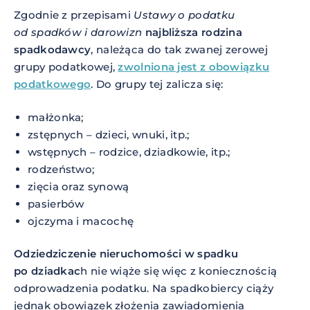
Zgodnie z przepisami
Ustawy o podatku
od spadków i darowizn
najbliższa rodzina
spadkodawcy
, należąca do tak zwanej zerowej
grupy podatkowej,
zwolniona jest z obowiązku
podatkowego
. Do grupy tej zalicza się:
małżonka;
zstępnych – dzieci, wnuki, itp.;
wstępnych – rodzice, dziadkowie, itp.;
rodzeństwo;
zięcia oraz synową
pasierbów
ojczyma i macochę
Odziedziczenie nieruchomości w spadku
po dziadkac
h nie wiąże się więc z koniecznością
odprowadzenia podatku. Na spadkobiercy ciąży
jednak obowiązek złożenia zawiadomienia