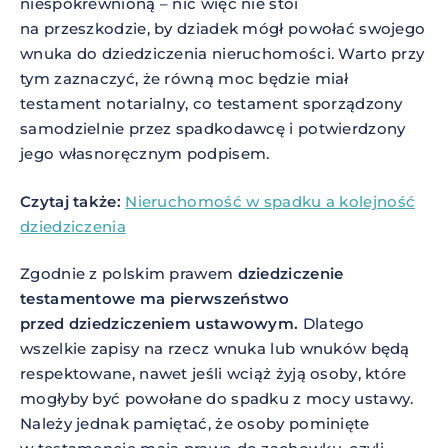
niespokrewnioną – nic więc nie stoi
na przeszkodzie, by dziadek mógł powołać swojego
wnuka do dziedziczenia nieruchomości. Warto przy
tym zaznaczyć, że równą moc będzie miał
testament notarialny, co testament sporządzony
samodzielnie przez spadkodawcę i potwierdzony
jego własnoręcznym podpisem.
Czytaj także:
Nieruchomość w spadku a kolejność
dziedziczenia
Zgodnie z polskim prawem
dziedziczenie
testamentowe ma pierwszeństwo
przed dziedziczeniem ustawowym.
Dlatego
wszelkie zapisy na rzecz wnuka lub wnuków będą
respektowane, nawet jeśli wciąż żyją osoby, które
mogłyby być powołane do spadku z mocy ustawy.
Należy jednak pamiętać, że osoby pominięte