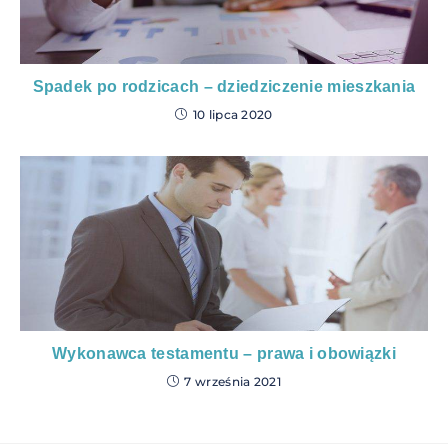
Spadek po rodzicach – dziedziczenie mieszkania
10 lipca 2020
Wykonawca testamentu – prawa i obowiązki
7 września 2021