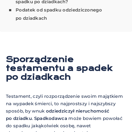
spadku po dziadkach?
Podatek od spadku odziedziczonego
po dziadkach
Sporządzenie
testamentu a spadek
po dziadkach
Testament, czyli rozporządzenie swoim majątkiem
na wypadek śmierci, to najprostszy i najszybszy
sposób, by wnuk
odziedziczył nieruchomość
po dziadku
.
Spadkodawca
może bowiem powołać
do spadku jakąkolwiek osobę, nawet