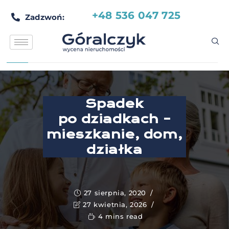
+48 536 047 725
Zadzwoń:
Spadek
po dziadkach –
mieszkanie, dom,
działka
27 sierpnia, 2020
27 kwietnia, 2026
4 mins read