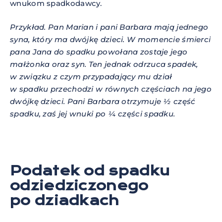
wnukom spadkodawcy.
Przykład. Pan Marian i pani Barbara mają jednego
syna, który ma dwójkę dzieci. W momencie śmierci
pana Jana do spadku powołana zostaje jego
małżonka oraz syn. Ten jednak odrzuca spadek,
w związku z czym przypadający mu dział
w spadku przechodzi w równych częściach na jego
dwójkę dzieci. Pani Barbara otrzymuje ½ część
spadku, zaś jej wnuki po ¼ części spadku.
Podatek od spadku
odziedziczonego
po dziadkach