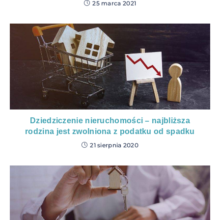
25 marca 2021
Dziedziczenie nieruchomości – najbliższa
rodzina jest zwolniona z podatku od spadku
21 sierpnia 2020