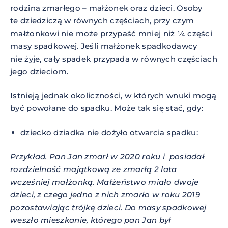
rodzina zmarłego – małżonek oraz dzieci. Osoby
te dziedziczą w równych częściach, przy czym
małżonkowi nie może przypaść mniej niż ¼ części
masy spadkowej. Jeśli małżonek spadkodawcy
nie żyje, cały spadek przypada w równych częściach
jego dzieciom.
Istnieją jednak okoliczności, w których wnuki mogą
być powołane do spadku. Może tak się stać, gdy:
dziecko dziadka nie dożyło otwarcia spadku:
Przykład. Pan Jan zmarł w 2020 roku i posiadał
rozdzielność majątkową ze zmarłą 2 lata
wcześniej małżonką. Małżeństwo miało dwoje
dzieci, z czego jedno z nich zmarło w roku 2019
pozostawiając trójkę dzieci. Do masy spadkowej
weszło mieszkanie, którego pan Jan był