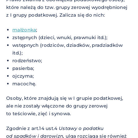
które należą do tzw. grupy zerowej wyodrębnionej
z I grupy podatkowej. Zalicza się do nich:
małżonka
;
zstępnych (dzieci, wnuki, prawnuki itd.);
wstępnych (rodziców, dziadków, pradziadków
itd.);
rodzeństwo;
pasierba;
ojczyma;
macochę.
Osoby, które znajdują się w I grupie podatkowej,
ale nie zostały włączone do grupy zerowej
to teściowie, zięć i synowa.
Zgodnie z art.14 ust.4
Ustawy o podatku
od spadków i darowizn,
ulga rozciąga się również