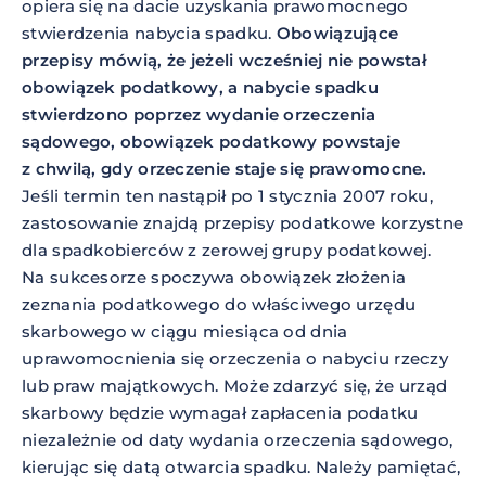
opiera się na dacie uzyskania prawomocnego
stwierdzenia nabycia spadku.
Obowiązujące
przepisy mówią, że jeżeli wcześniej nie powstał
obowiązek podatkowy, a nabycie spadku
stwierdzono poprzez wydanie orzeczenia
sądowego, obowiązek podatkowy powstaje
z chwilą, gdy orzeczenie staje się prawomocne.
Jeśli termin ten nastąpił po 1 stycznia 2007 roku,
zastosowanie znajdą przepisy podatkowe korzystne
dla spadkobierców z zerowej grupy podatkowej.
Na sukcesorze spoczywa obowiązek złożenia
zeznania podatkowego do właściwego urzędu
skarbowego w ciągu miesiąca od dnia
uprawomocnienia się orzeczenia o nabyciu rzeczy
lub praw majątkowych. Może zdarzyć się, że urząd
skarbowy będzie wymagał zapłacenia podatku
niezależnie od daty wydania orzeczenia sądowego,
kierując się datą otwarcia spadku. Należy pamiętać,