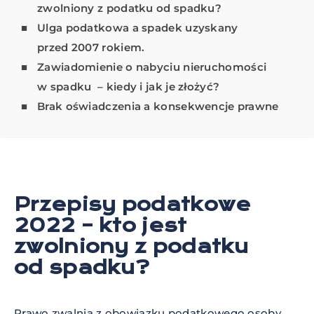
zwolniony z podatku od spadku?
Ulga podatkowa a spadek uzyskany
przed 2007 rokiem.
Zawiadomienie o nabyciu nieruchomości
w spadku – kiedy i jak je złożyć?
Brak oświadczenia a konsekwencje prawne
Przepisy podatkowe
2022 – kto jest
zwolniony z podatku
od spadku?
Prawo zwalnia z obowiązku podatkowego osoby,