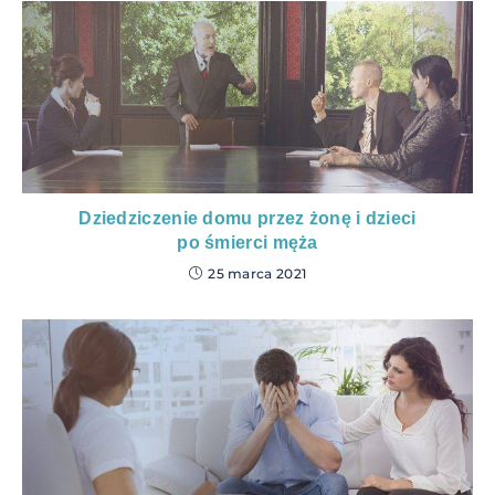
Dziedziczenie domu przez żonę i dzieci
po śmierci męża
25 marca 2021