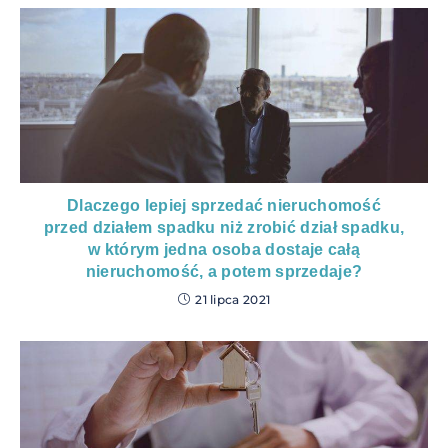
Dlaczego lepiej sprzedać nieruchomość
przed działem spadku niż zrobić dział spadku,
w którym jedna osoba dostaje całą
nieruchomość, a potem sprzedaje?
21 lipca 2021