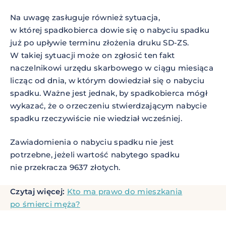
Na uwagę zasługuje również sytuacja,
w której spadkobierca dowie się o nabyciu spadku
już po upływie terminu złożenia druku SD-ZS.
W takiej sytuacji może on zgłosić ten fakt
naczelnikowi urzędu skarbowego w ciągu miesiąca
licząc od dnia, w którym dowiedział się o nabyciu
spadku. Ważne jest jednak, by spadkobierca mógł
wykazać, że o orzeczeniu stwierdzającym nabycie
spadku rzeczywiście nie wiedział wcześniej.
Zawiadomienia o nabyciu spadku nie jest
potrzebne, jeżeli wartość nabytego spadku
nie przekracza 9637 złotych.
Czytaj więcej:
Kto ma prawo do mieszkania
po śmierci męża?