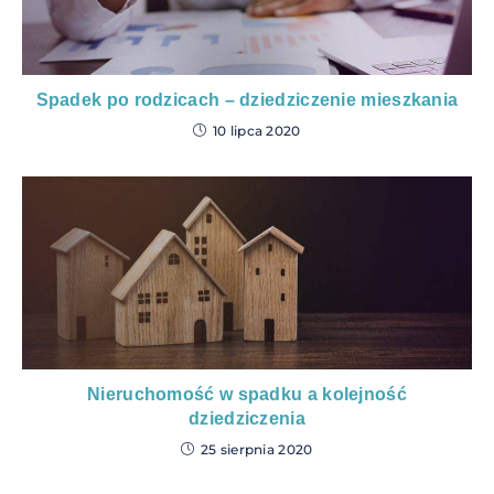
Spadek po rodzicach – dziedziczenie mieszkania
10 lipca 2020
Nieruchomość w spadku a kolejność
dziedziczenia
25 sierpnia 2020