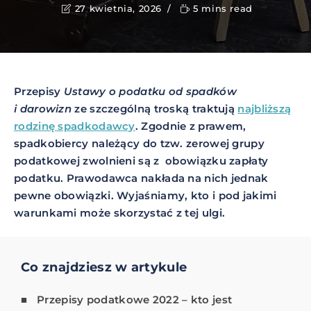
27 kwietnia, 2026
5 mins read
Przepisy
Ustawy o podatku od spadków
i darowizn
ze szczególną troską traktują
najbliższą
rodzinę spadkodawcy
. Zgodnie z prawem,
spadkobiercy należący do tzw. zerowej grupy
podatkowej zwolnieni są z obowiązku zapłaty
podatku. Prawodawca nakłada na nich jednak
pewne obowiązki. Wyjaśniamy, kto i pod jakimi
warunkami może skorzystać z tej ulgi.
Co znajdziesz w artykule
Przepisy podatkowe 2022 – kto jest