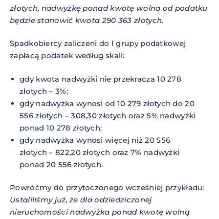
złotych, nadwyżkę ponad kwotę wolną od podatku
będzie stanowić kwota 290 363 złotych.
Spadkobiercy zaliczeni do I grupy podatkowej
zapłacą podatek według skali:
gdy kwota nadwyżki nie przekracza 10 278
złotych – 3%;
gdy nadwyżka wynosi od 10 279 złotych do 20
556 złotych – 308,30 złotych oraz 5% nadwyżki
ponad 10 278 złotych;
gdy nadwyżka wynosi więcej niż 20 556
złotych – 822,20 złotych oraz 7% nadwyżki
ponad 20 556 złotych.
Powróćmy do przytoczonego wcześniej przykładu:
Ustaliliśmy już, że dla odziedziczonej
nieruchomości nadwyżka ponad kwotę wolną