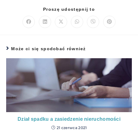
Proszę udostępnij to
Może ci się spodobać również
Dział spadku a zasiedzenie nieruchomości
21 czerwca 2021