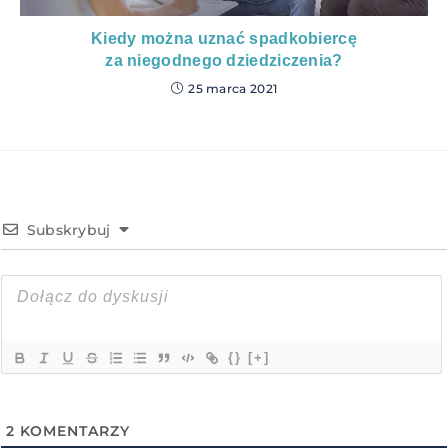
Kiedy można uznać spadkobiercę
za niegodnego dziedziczenia?
25 marca 2021
Subskrybuj
{}
[+]
2
KOMENTARZY