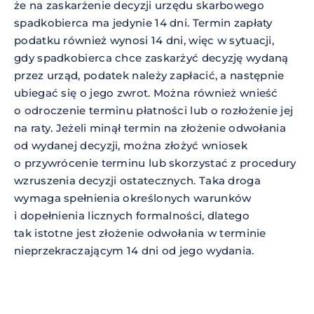
że na zaskarżenie decyzji urzędu skarbowego
spadkobierca ma jedynie 14 dni. Termin zapłaty
podatku również wynosi 14 dni, więc w sytuacji,
gdy spadkobierca chce zaskarżyć decyzję wydaną
przez urząd, podatek należy zapłacić, a następnie
ubiegać się o jego zwrot. Można również wnieść
o odroczenie terminu płatności lub o rozłożenie jej
na raty. Jeżeli minął termin na złożenie odwołania
od wydanej decyzji, można złożyć wniosek
o przywrócenie terminu lub skorzystać z procedury
wzruszenia decyzji ostatecznych. Taka droga
wymaga spełnienia określonych warunków
i dopełnienia licznych formalności, dlatego
tak istotne jest złożenie odwołania w terminie
nieprzekraczającym 14 dni od jego wydania.