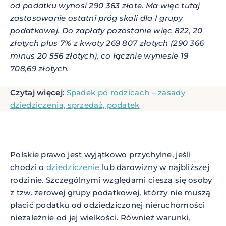
od podatku wynosi 290 363 złote. Ma więc tutaj
zastosowanie ostatni próg skali dla I grupy
podatkowej. Do zapłaty pozostanie więc 822, 20
złotych plus 7% z kwoty 269 807 złotych (290 366
minus 20 556 złotych), co łącznie wyniesie 19
708,69 złotych.
Czytaj więcej
:
Spadek po rodzicach – zasady
dziedziczenia, sprzedaż, podatek
Polskie prawo jest wyjątkowo przychylne, jeśli
chodzi o
dziedziczenie
lub darowizny w najbliższej
rodzinie. Szczególnymi względami cieszą się osoby
z tzw. zerowej grupy podatkowej, którzy nie muszą
płacić podatku od odziedziczonej nieruchomości
niezależnie od jej wielkości. Również warunki,