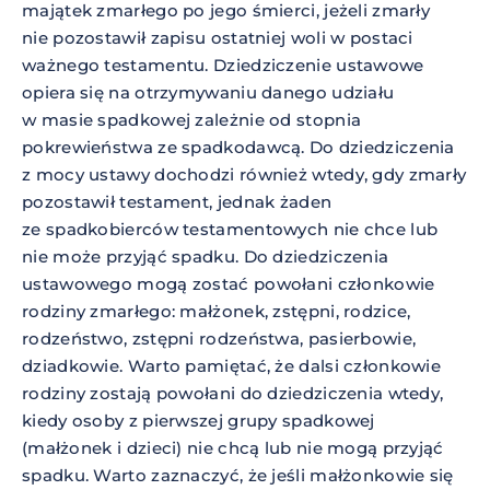
majątek zmarłego po jego śmierci, jeżeli zmarły
nie pozostawił zapisu ostatniej woli w postaci
ważnego testamentu. Dziedziczenie ustawowe
opiera się na otrzymywaniu danego udziału
w masie spadkowej zależnie od stopnia
pokrewieństwa ze spadkodawcą. Do dziedziczenia
z mocy ustawy dochodzi również wtedy, gdy zmarły
pozostawił testament, jednak żaden
ze spadkobierców testamentowych nie chce lub
nie może przyjąć spadku. Do dziedziczenia
ustawowego mogą zostać powołani członkowie
rodziny zmarłego: małżonek, zstępni, rodzice,
rodzeństwo, zstępni rodzeństwa, pasierbowie,
dziadkowie. Warto pamiętać, że dalsi członkowie
rodziny zostają powołani do dziedziczenia wtedy,
kiedy osoby z pierwszej grupy spadkowej
(małżonek i dzieci) nie chcą lub nie mogą przyjąć
spadku. Warto zaznaczyć, że jeśli małżonkowie się