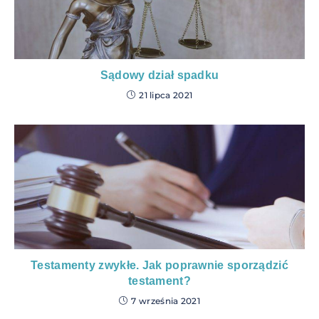
Sądowy dział spadku
21 lipca 2021
Testamenty zwykłe. Jak poprawnie sporządzić
testament?
7 września 2021