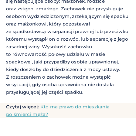
się następujące osoby: małżonek, rodzice
oraz zstępni zmarłego. Zachowek nie przysługuje
osobom wydziedziczonym, zrzekającym się spadku
oraz małżonkowi, który pozostawał
ze spadkodawcą w separacji prawnej lub przeciwko
któremu wystąpił on o rozwód, lub separację z jego
zasadnej winy. Wysokość zachowku
to równowartość połowy udziału w masie
spadkowej, jaki przypadłby osobie uprawnionej,
kiedy doszłoby do dziedziczenia z mocy ustawy.
Z roszczeniem o zachowek można wystąpić
w sytuacji, gdy osoba uprawniona nie dostała
przysługującej jej części spadku.
Czytaj więcej:
Kto ma prawo do mieszkania
po śmierci męża?