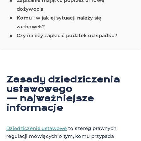
Zapisanie majątku poprzez umowę
dożywocia
Komu i w jakiej sytuacji należy się
zachowek?
Czy należy zapłacić podatek od spadku?
Zasady dziedziczenia
ustawowego
— najważniejsze
informacje
Dziedziczenie ustawowe
to szereg prawnych
regulacji mówiących o tym, komu przypada