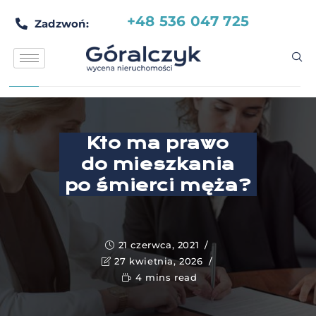
+48 536 047 725
Zadzwoń:
Kto ma prawo
do mieszkania
po śmierci męża?
21 czerwca, 2021
27 kwietnia, 2026
4 mins read