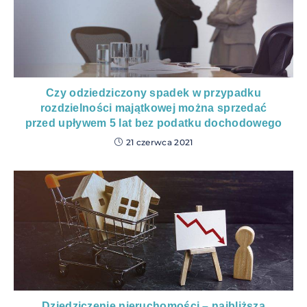
Czy odziedziczony spadek w przypadku
rozdzielności majątkowej można sprzedać
przed upływem 5 lat bez podatku dochodowego
21 czerwca 2021
Dziedziczenie nieruchomości – najbliższa