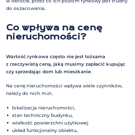
w obrocie, przez co ich poziom rynkowy jest trudny
do oszacowania.
Co wpływa na cenę
nieruchomości?
Wartość rynkowa często nie jest tożsama
z rzeczywistą ceną, jaką musimy zapłacić kupując
czy sprzedając dom lub mieszkanie
.
Na cenę nieruchomości wpływa wiele czynników,
należy do nich m.in.
lokalizacja nieruchomości,
stan techniczny budynku,
wielkość powierzchni użytkowej
układ funkcjonalny obiektu,