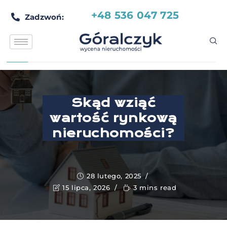
+48 536 047 725
Zadzwoń:
Skąd wziąć
wartość rynkową
nieruchomości?
28 lutego, 2025
15 lipca, 2026
3 mins read