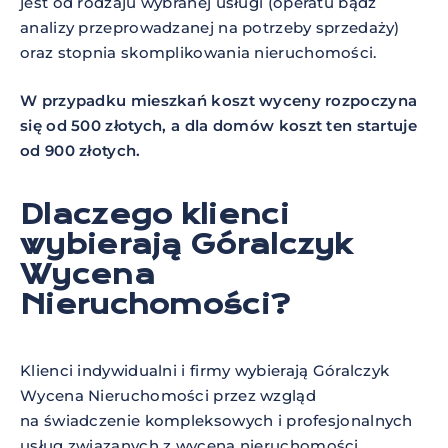
jest od rodzaju wybranej usługi (operatu bądź
analizy przeprowadzanej na potrzeby sprzedaży)
oraz stopnia skomplikowania nieruchomości.
W przypadku mieszkań koszt wyceny rozpoczyna
się od 500 złotych, a dla domów koszt ten startuje
od 900 złotych.
Dlaczego klienci
wybierają Góralczyk
Wycena
Nieruchomości?
Klienci indywidualni i firmy wybierają Góralczyk
Wycena Nieruchomości przez wzgląd
na świadczenie kompleksowych i profesjonalnych
usług związanych z wyceną nieruchomości.