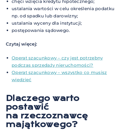
chęci wzięcia kredytu hipotecznego;
ustalania wartości w celu określenia podatku
np. od spadku lub darowizny;
ustalania wyceny dla instytucji;
postępowania sądowego.
Czytaj więcej:
Operat szacunkowy – czy jest potrzebny
podczas sprzedaży nieruchomości?
Operat szacunkowy – wszystko co musisz
wiedzieć
Dlaczego warto
postawić
na rzeczoznawcę
majątkowego?