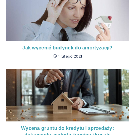
Jak wycenić budynek do amortyzacji?
1 lutego 2021
Wycena gruntu do kredytu i sprzedaży:
dokumenty, metody, terminy i koszty