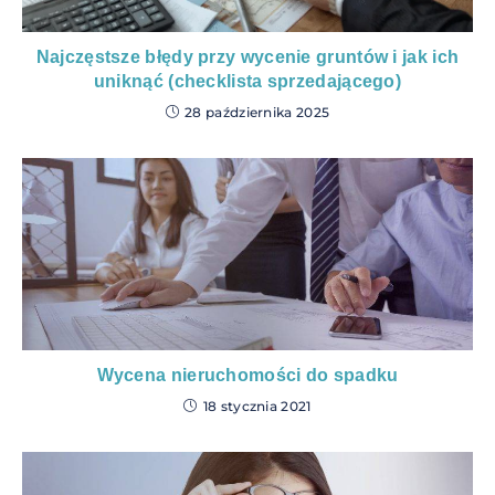
Najczęstsze błędy przy wycenie gruntów i jak ich
uniknąć (checklista sprzedającego)
28 października 2025
Wycena nieruchomości do spadku
18 stycznia 2021