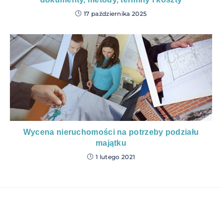
17 października 2025
Wycena nieruchomości na potrzeby podziału
majątku
1 lutego 2021