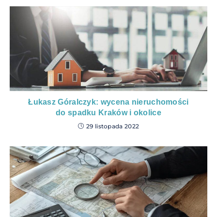
Łukasz Góralczyk: wycena nieruchomości
do spadku Kraków i okolice
29 listopada 2022